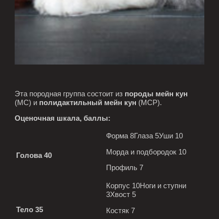
Эта породная группа состоит из
породы мейн кун
(MC) и
полидактильный мейн кун
(MCP).
Оценочная шкала, баллы:
Форма 8Глаза 5Уши 10
Морда и подбородок 10
Голова 40
Профиль 7
Корпус 10Ноги и ступни
3Хвост 5
Тело 35
Костяк 7