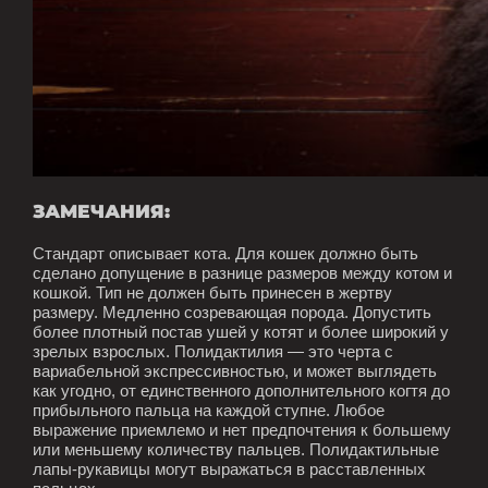
ЗАМЕЧАНИЯ:
Стандарт описывает кота. Для кошек должно быть
сделано допущение в разнице размеров между котом и
кошкой. Тип не должен быть принесен в жертву
размеру. Медленно созревающая порода. Допустить
более плотный постав ушей у котят и более широкий у
зрелых взрослых. Полидактилия — это черта с
вариабельной экспрессивностью, и может выглядеть
как угодно, от единственного дополнительного когтя до
прибыльного пальца на каждой ступне. Любое
выражение приемлемо и нет предпочтения к большему
или меньшему количеству пальцев. Полидактильные
лапы-рукавицы могут выражаться в расставленных