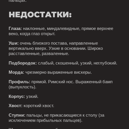
пальцах.
НЕДОСТАТКИ:
Глаза:
наклонные, миндалевидные, прямое верхнее
веко, когда глаз открыт.
Уши:
очень близкого постава, направленные
вертикально вверх. Узкие в основании. Широко
расставленные, разваленные.
Подбородок:
слабый, скошенный, узкий, неглубокий.
Морда:
чрезмерно выраженные вискеры.
Профиль:
прямой. Римский нос. Выраженный бамп
(выпуклость).
Корпус:
узкий.
Хвост:
короткий хвост.
Ступни:
пальцы, не прикасающиеся к столу (за
исключением прибыльных пальцев).