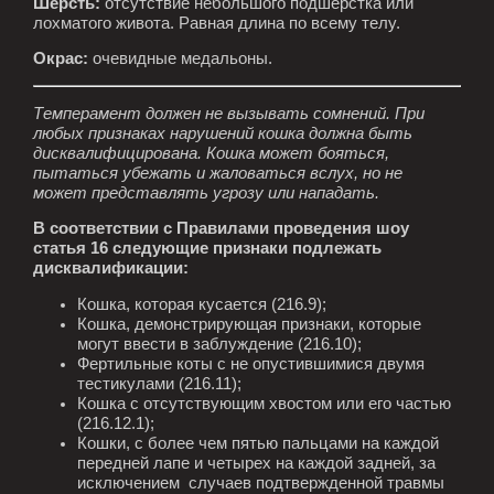
Шерсть:
отсутствие небольшого подшерстка или
лохматого живота. Равная длина по всему телу.
Окрас:
очевидные медальоны.
Темперамент должен не вызывать сомнений. При
любых признаках нарушений кошка должна быть
дисквалифицирована. Кошка может бояться,
пытаться убежать и жаловаться вслух, но не
может представлять угрозу или нападать.
В соответствии с Правилами проведения шоу
статья 16 следующие признаки подлежать
дисквалификации:
Кошка, которая кусается (216.9);
Кошка, демонстрирующая признаки, которые
могут ввести в заблуждение (216.10);
Фертильные коты с не опустившимися двумя
тестикулами (216.11);
Кошка с отсутствующим хвостом или его частью
(216.12.1);
Кошки, с более чем пятью пальцами на каждой
передней лапе и четырех на каждой задней, за
исключением случаев подтвержденной травмы