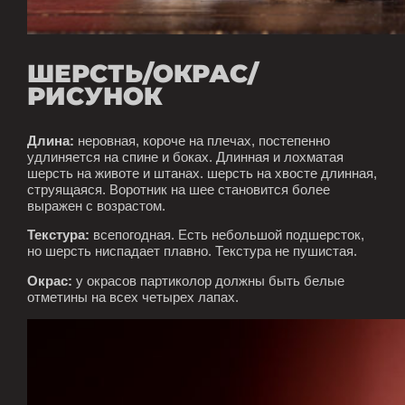
ШЕРСТЬ/ОКРАС/
РИСУНОК
Длина:
неровная, короче на плечах, постепенно
удлиняется на спине и боках. Длинная и лохматая
шерсть на животе и штанах. шерсть на хвосте длинная,
струящаяся. Воротник на шее становится более
выражен с возрастом.
Текстура:
всепогодная. Есть небольшой подшерсток,
но шерсть ниспадает плавно. Текстура не пушистая.
Окрас:
у окрасов партиколор должны быть белые
отметины на всех четырех лапах.