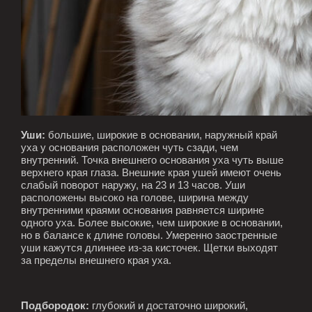
Уши:
большие, широкие в основании, наружный край
уха у основания расположен чуть сзади, чем
внутренний. Точка внешнего основания уха чуть выше
верхнего края глаза. Внешние края ушей имеют очень
слабый поворот наружу, на 23 и 13 часов. Уши
расположены высоко на голове, ширина между
внутренними краями основания равняется ширине
одного уха. Более высокие, чем широкие в основании,
но в балансе к длине головы. Умеренно заостренные
уши кажутся длиннее из-за кисточек. Щетки выходят
за пределы внешнего края уха.
Подбородок:
глубокий и достаточно широкий,