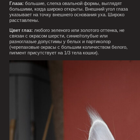
Глаза:
большие, слегка овальной формы, выглядят
большими, когда широко открыты. Внешний угол глаза
указывает на точку внешнего основания уха. Широко
расставлены.
Цвет глаз:
любого зеленого или золотого оттенка, не
связан с окрасом шерсти, синие/голубые или
разноглазые допустимы у белых и партиколор
(черепаховые окрасы с большим количеством белого,
пигмент присутствует на 1/3 тела кошки).