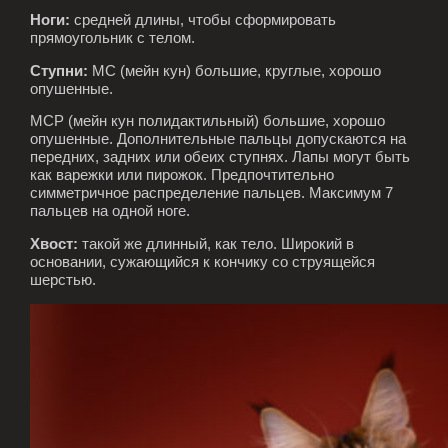
Ноги:
средней длины, чтобы сформировать
прямоугольник с телом.
Ступни:
МС (мейн кун) большие, круглые, хорошо
опушенные.
MCP (мейн кун полидактильный) большие, хорошо
опушенные. Дополнительные пальцы допускаются на
передних, задних или обеих ступнях. Лапы могут быть
как варежки или пирожок. Предпочтительно
симметричное распределение пальцев. Максимум 7
пальцев на одной ноге.
Хвост:
такой же длинный, как тело. Широкий в
основании, сужающийся к кончику со струящейся
шерстью.