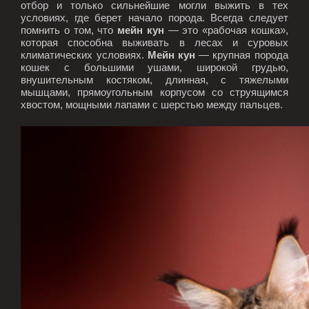
отбор и только сильнейшие могли выжить в тех
условиях, где берет начало порода. Всегда следует
помнить о том, что
мейн кун
— это «рабочая кошка»,
которая способна выживать в лесах и суровых
климатических условиях.
Мейн кун
— крупная порода
кошек с большими ушами, широкой грудью,
внушительным костяком, длинная, с тяжелыми
мышцами, прямоугольным корпусом со струящимся
хвостом, мощными лапами с шерстью между пальцев.