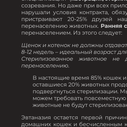
созревания. Но даже при всех прил
нарушали условия контракта, обя
пристраивают 20-25% друзей на
перенаселению животных.
Ранняя 
перенаселением. Из этого следует:
Щенок и котенок не должны отдават
8-12 недель – идеальный возраст дл
Стерилизованное животное не д
перенаселению.
В настоящие время 85% кошек и
оставшиеся 20% животных продол
подвергнуться стерилизации. Мы
можем требовать повсеместную
животные не будут стерилизова
Эвтаназия остается первой причи
домашних кошек и бесчисленным ко