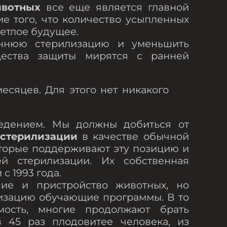
ивотных
все еще является главной
 того, что количество усыпленных
етлое будущее.
аннюю стерилизацию и уменьшить
щества защиты мирятся с ранней
сяцев. Для этого нет никакого
ведением. Мы должны добиться от
 стерилизации
в качестве обычной
оторые поддерживают эту позицию и
й стерилизации. Их собственная
 1993 года.
ие и пристройство животных, но
изацию обучающие программы. В то
ость, многие продолжают брать
 45 раз плодовитее человека, из