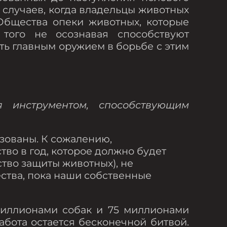
 случаев, когда владельцы животных
Общества опеки животных, которые
того не осознавая способствуют
ть главным оружием в борьбе с этим
я инструментом, способствующим
зованы. К сожалению,
во в год, которое должно будет
тво защиты животных), не
ства, пока наши собственные
миллионами собак и 75 миллионами
бота остается бесконечной битвой.