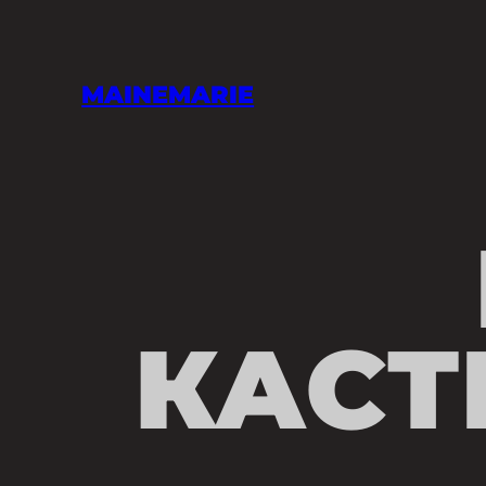
Перейти
к
содержимому
MAINEMARIE
КАСТ