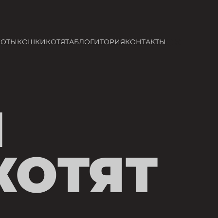
Facebook
Instagram
КОТЫ
КОШКИ
КОТЯТА
БЛОГ
ИТОРИЯ
КОНТАКТЫ
Я
КОТЯТ